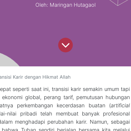
Oleh: Maringan Hutagaol
ansisi Karir dengan Hikmat Allah
at seperti saat ini, transisi karir semakin umum tapi
n ekonomi global, perang tarif, pemutusan hubungan
satnya perkembangan kecerdasan buatan (
artificial
ai-nilai pribadi telah membuat banyak profesional
dalam menghadapi perubahan karir. Namun, sebagai
an bahwa Tuhan sendiri berjalan bersama kita melalui