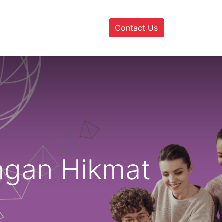
Contact Us
engan Hikmat