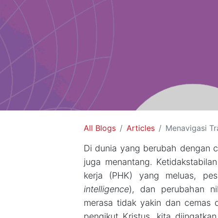
All Blogs
Articles
Menavigasi Tr
Di dunia yang berubah dengan cep
juga menantang. Ketidakstabila
kerja (PHK) yang meluas, pe
intelligence
), dan perubahan nil
merasa tidak yakin dan cemas 
pengikut Kristus, kita diingatk