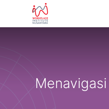
HOME
ABOUT US
EVE
Menavigasi 