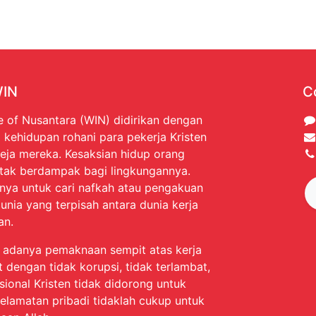
WIN
C
e of Nusantara (WIN) didirikan dengan
 kehidupan rohani para pekerja Kristen
eja mereka. Kesaksian hidup orang
 tak berdampak bagi lingkungannya.
nya untuk cari nafkah atau pengakuan
unia yang terpisah antara dunia kerja
an.
a adanya pemaknaan sempit atas kerja
t dengan tidak korupsi, tidak terlambat,
esional Kristen tidak didorong untuk
elamatan pribadi tidaklah cukup untuk