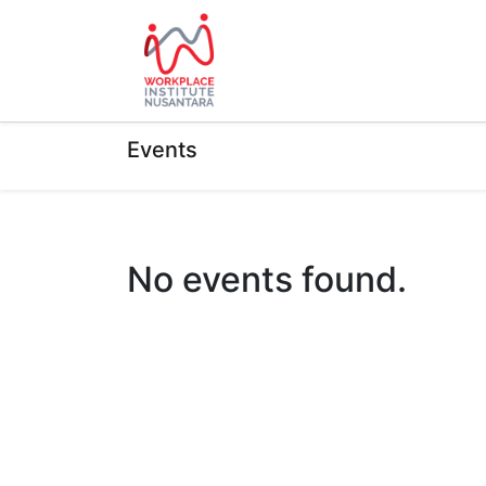
HOME
ABOUT US
EVE
Events
No events found.