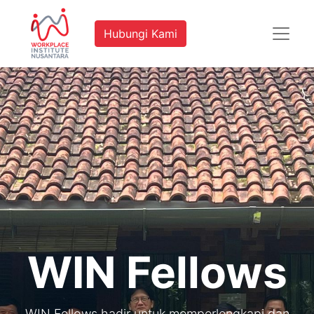
Hubungi Kami
WIN Fellows
WIN Fellows hadir untuk memperlengkapi dan