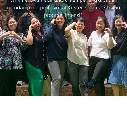
mendampingi profesional Kristen selama 7 bulan
program intensif.