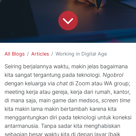
All Blogs
Articles
Working in Digital Age
Seiring berjalannya waktu, makin jelas bagaimana
kita sangat tergantung pada teknologi.
Ngobrol
dengan keluarga via
chat
di Zoom atau WA group;
meeting kerja atau gereja, kerja dari rumah, kantor,
di mana saja, main game dan medsos,
screen time
kita makin lama makin bertambah karena kita
menggantungkan diri pada teknologi untuk koneksi
antarmanusia. Tanpa sadar kita menghabiskan
sebagian besar waktu kita di depan layar (baik