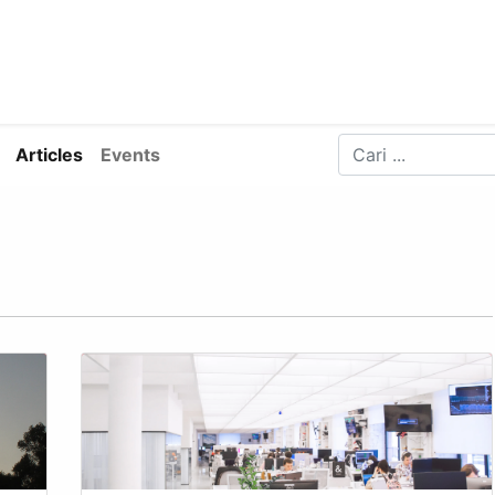
ra
RESOURCES
WIN FELLOWS
GET INVOLVED
Articles
Events