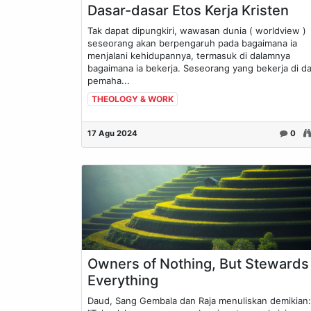
Dasar-dasar Etos Kerja Kristen
Tak dapat dipungkiri, wawasan dunia ( worldview )
seseorang akan berpengaruh pada bagaimana ia
menjalani kehidupannya, termasuk di dalamnya
bagaimana ia bekerja. Seseorang yang bekerja di d
pemaha...
THEOLOGY & WORK
17 Agu 2024
0
Owners of Nothing, But Stewards
Everything
Daud, Sang Gembala dan Raja menuliskan demikian: