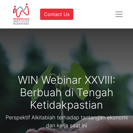
Contact Us
WIN Webinar XXVIII:
Berbuah di Tengah
Ketidakpastian
Perspektif Alkitabiah terhadap tantangan ekonomi
dan kerja saat ini