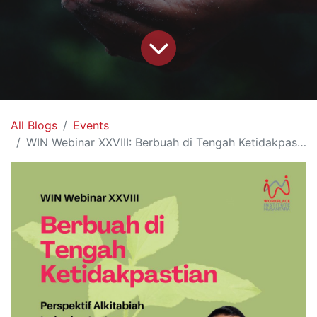
All Blogs
Events
WIN Webinar XXVIII: Berbuah di Tengah Ketidakpastian