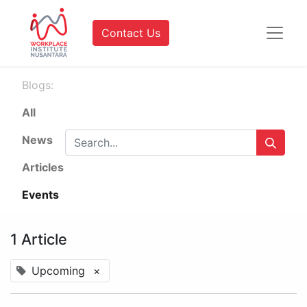
Contact Us
Blogs:
All
News
Articles
Events
1 Article
Upcoming
×