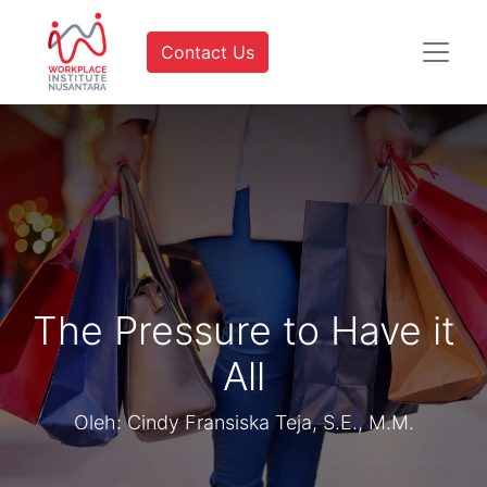
Contact Us
The Pressure to Have it
All
Oleh: Cindy Fransiska Teja, S.E., M.M.