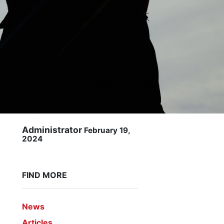
Administrator
February 19,
2024
FIND MORE
News
Articles