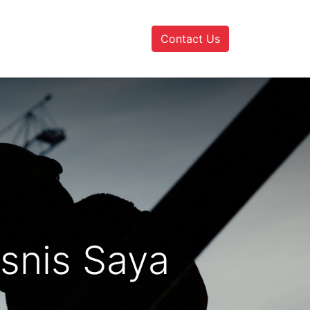
Contact Us
isnis Saya