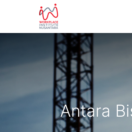
HOME
ABOUT US
EVE
Antara Bi